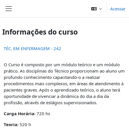
Ir para o conteúdo principal
Acessar
Painel lateral
Informações do curso
TÉC. EM ENFERMAGEM - 242
O Curso é composto por um módulo teórico e um módulo
prático. As disciplinas do Técnico proporcionam ao aluno um
profundo conhecimento capacitando-o a realizar
procedimentos mais complexos, em áreas de atendimento à
pacientes graves. Após o aprendizado teórico, o aluno terá
oportunidade de vivenciar a dinâmica do dia a dia da
profissão, através de estágios supervisionados.
Carga Horária:
720 hs
Teoria:
520 h