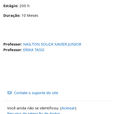
Estágio:
200 h
Duração:
10 Meses
Professor:
NAILTON SOUZA XAVIER JUNIOR
Professor:
ERIKA TASSI
Contate o suporte do site
Você ainda não se identificou. (
Acessar
)
Resumo de retenção de dados