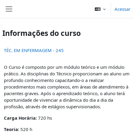
Ir para o conteúdo principal
Acessar
Painel lateral
Informações do curso
TÉC. EM ENFERMAGEM - 245
O Curso é composto por um módulo teórico e um módulo
prático. As disciplinas do Técnico proporcionam ao aluno um
profundo conhecimento capacitando-o a realizar
procedimentos mais complexos, em áreas de atendimento à
pacientes graves. Após o aprendizado teórico, o aluno terá
oportunidade de vivenciar a dinâmica do dia a dia da
profissão, através de estágios supervisionados.
Carga Horária:
720 hs
Teoria:
520 h