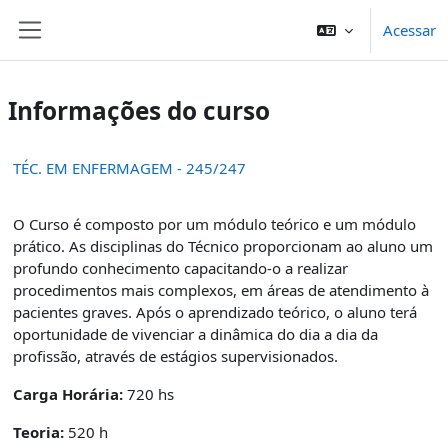
Ir para o conteúdo principal
Acessar
Painel lateral
Informações do curso
TÉC. EM ENFERMAGEM - 245/247
O Curso é composto por um módulo teórico e um módulo
prático. As disciplinas do Técnico proporcionam ao aluno um
profundo conhecimento capacitando-o a realizar
procedimentos mais complexos, em áreas de atendimento à
pacientes graves. Após o aprendizado teórico, o aluno terá
oportunidade de vivenciar a dinâmica do dia a dia da
profissão, através de estágios supervisionados.
Carga Horária:
720 hs
Teoria:
520 h