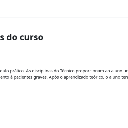
s do curso
lo prático. As disciplinas do Técnico proporcionam ao aluno u
o à pacientes graves. Após o aprendizado teórico, o aluno terá