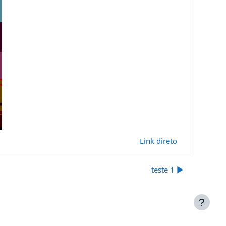
Link direto
teste 1 ▶︎