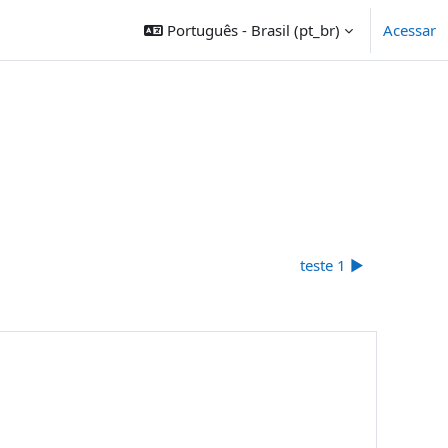
Português - Brasil ‎(pt_br)‎
Acessar
teste 1 ▶︎