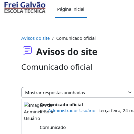
Ir para o conteúdo principal
Página inicial
Avisos do site
Comunicado oficial
Avisos do site
Comunicado oficial
Modo de visualização
Comunicado oficial
Número de respostas: 0
por
Administrador Usuário
-
terça-feira, 24 m
Comunicado